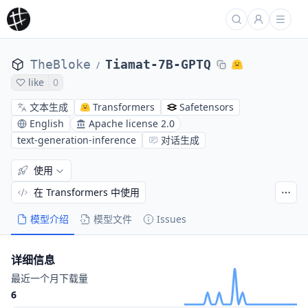
TheBloke
Tiamat-7B-GPTQ
/
like
0
文本生成
Transformers
Safetensors
English
Apache license 2.0
text-generation-inference
对话生成
使用
在 Transformers 中使用
模型介绍
模型文件
Issues
详细信息
最近一个月下载量
6