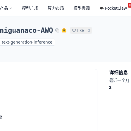
H
产品
模型广场
算力市场
模型微调
PocketClaw
niguanaco-AWQ
like
0
text-generation-inference
详细信息
最近一个月
2
绍