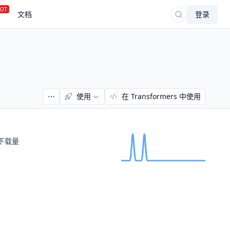
OT
文档
登录
使用
在 Transformers 中使用
下载量