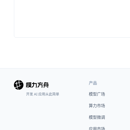
产品
模型广场
开发 AI 应用从此简单
算力市场
模型微调
应用市场