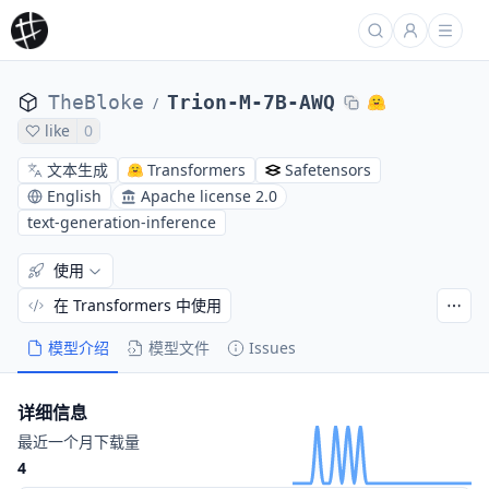
TheBloke
Trion-M-7B-AWQ
/
like
0
文本生成
Transformers
Safetensors
English
Apache license 2.0
text-generation-inference
使用
在 Transformers 中使用
模型介绍
模型文件
Issues
详细信息
最近一个月下载量
4