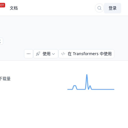
OT
文档
登录
成
使用
在 Transformers 中使用
下载量