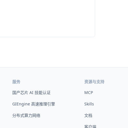
服务
资源与支持
国产芯片 AI 技能认证
MCP
GIEngine 高速推理引擎
Skills
分布式算力网络
文档
客户端