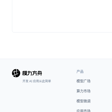
产品
模型广场
开发 AI 应用从此简单
算力市场
模型微调
应用市场