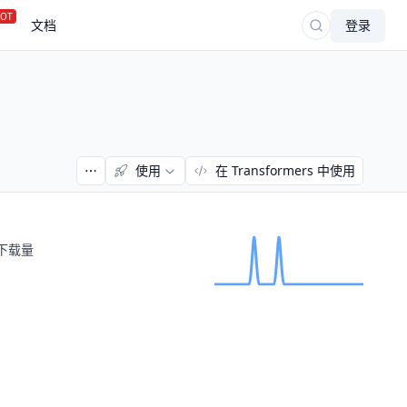
OT
文档
登录
使用
在 Transformers 中使用
下载量