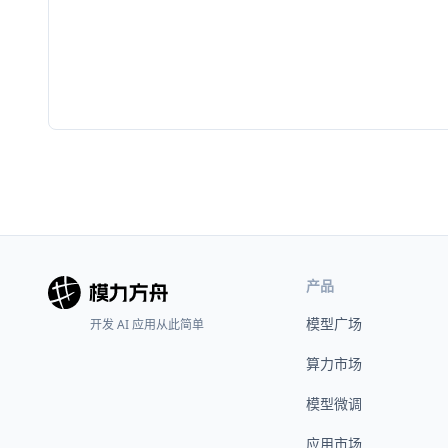
产品
模型广场
开发 AI 应用从此简单
算力市场
模型微调
应用市场