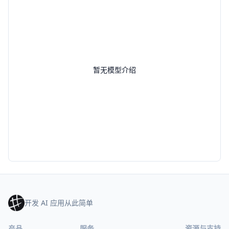
暂无模型介绍
开发 AI 应用从此简单
产品
服务
资源与支持