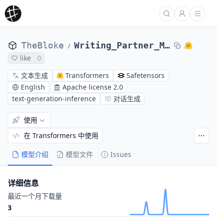
TheBloke
Writing_Partner_Mistral_7B-AWQ
/
like
0
文本生成
Transformers
Safetensors
English
Apache license 2.0
text-generation-inference
对话生成
使用
在 Transformers 中使用
模型介绍
模型文件
Issues
详细信息
最近一个月下载量
3