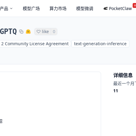
H
产品
模型广场
算力市场
模型微调
PocketClaw
GPTQ
like
0
 2 Community License Agreement
text-generation-inference
详细信息
最近一个月
11
绍