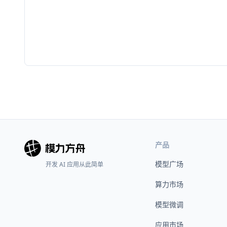
产品
模型广场
开发 AI 应用从此简单
算力市场
模型微调
应用市场