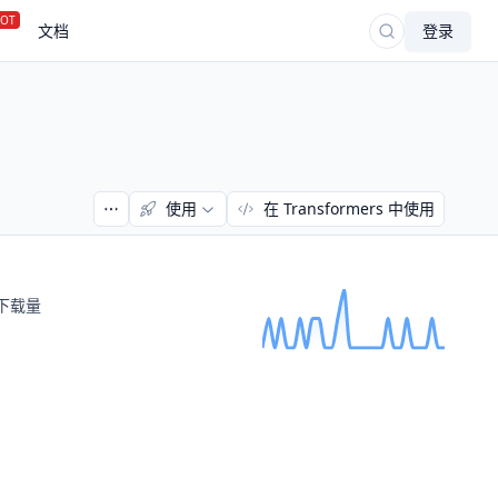
OT
文档
登录
使用
在 Transformers 中使用
下载量