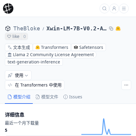
TheBloke
Xwin-LM-7B-V0.2-AWQ
/
like
0
文本生成
Transformers
Safetensors
Llama 2 Community License Agreement
text-generation-inference
使用
在 Transformers 中使用
模型介绍
模型文件
Issues
详细信息
最近一个月下载量
5