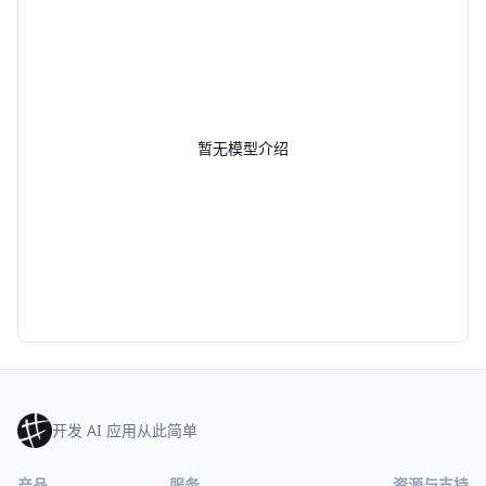
暂无模型介绍
开发 AI 应用从此简单
产品
服务
资源与支持