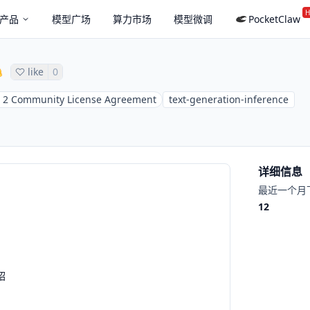
H
产品
模型广场
算力市场
模型微调
PocketClaw
like
0
 2 Community License Agreement
text-generation-inference
详细信息
最近一个月
12
绍