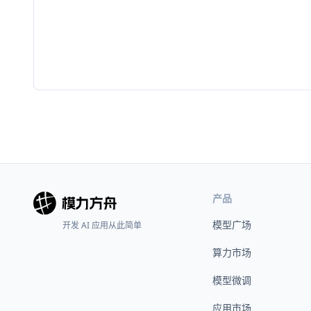
产品
模型广场
开发 AI 应用从此简单
算力市场
模型微调
应用市场