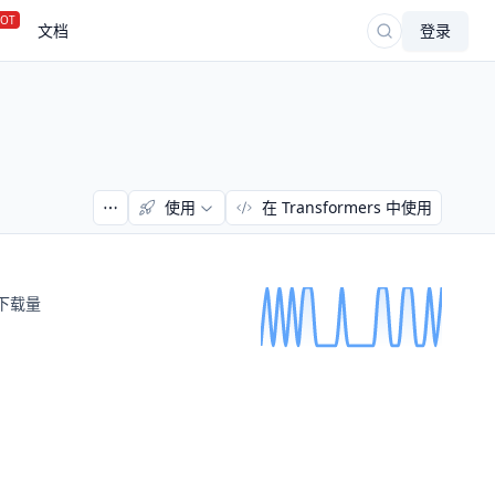
OT
文档
登录
使用
在 Transformers 中使用
下载量