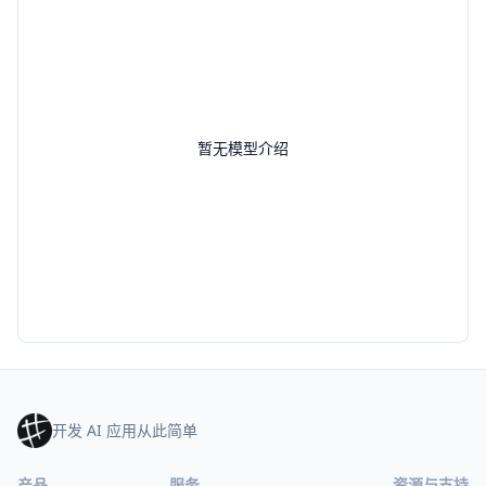
暂无模型介绍
开发 AI 应用从此简单
产品
服务
资源与支持