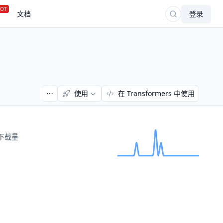
OT
文档
登录
使用
在 Transformers 中使用
下载量