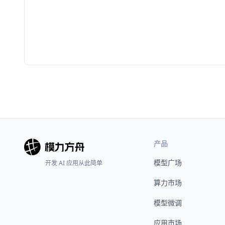
产品
模型广场
开发 AI 应用从此简单
算力市场
模型微调
应用市场