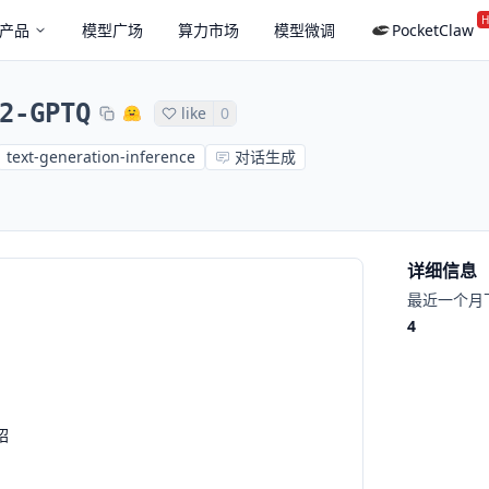
H
产品
模型广场
算力市场
模型微调
PocketClaw
2-GPTQ
like
0
text-generation-inference
对话生成
详细信息
最近一个月
4
绍