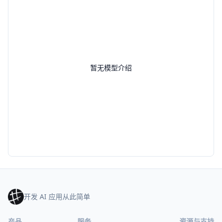
暂无模型介绍
开发 AI 应用从此简单
产品
服务
资源与支持