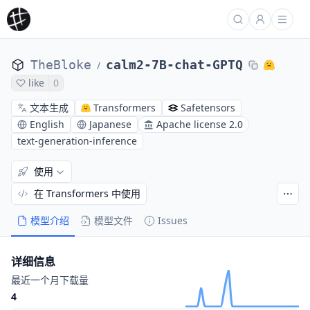
TheBloke
calm2-7B-chat-GPTQ
/
like
0
文本生成
Transformers
Safetensors
English
Japanese
Apache license 2.0
text-generation-inference
使用
在 Transformers 中使用
模型介绍
模型文件
Issues
详细信息
最近一个月下载量
4