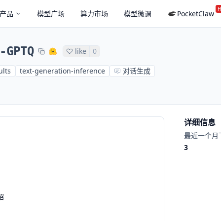
H
产品
模型广场
算力市场
模型微调
PocketClaw
-GPTQ
like
0
ults
text-generation-inference
对话生成
详细信息
最近一个月
3
绍