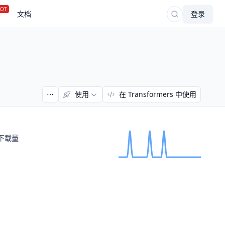
OT
文档
登录
使用
在 Transformers 中使用
下载量