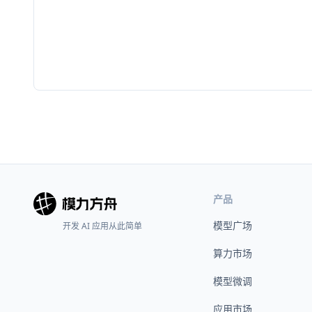
产品
模型广场
开发 AI 应用从此简单
算力市场
模型微调
应用市场