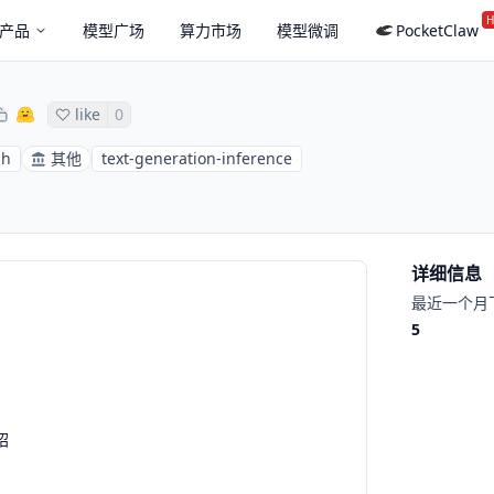
H
产品
模型广场
算力市场
模型微调
PocketClaw
like
0
sh
其他
text-generation-inference
详细信息
最近一个月
5
绍