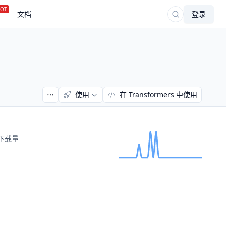
OT
文档
登录
使用
在 Transformers 中使用
下载量