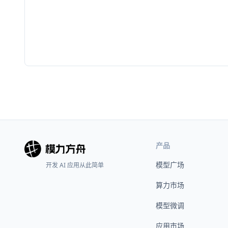
产品
模型广场
开发 AI 应用从此简单
算力市场
模型微调
应用市场