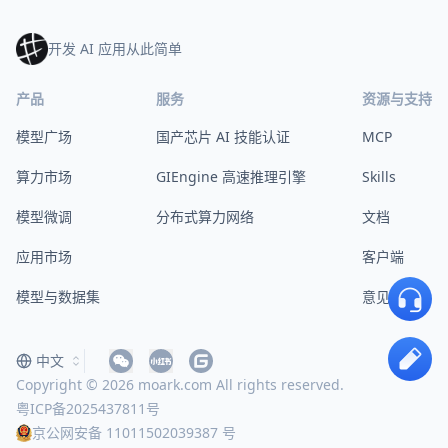
开发 AI 应用从此简单
产品
服务
资源与支持
模型广场
国产芯片 AI 技能认证
MCP
算力市场
GIEngine 高速推理引擎
Skills
模型微调
分布式算力网络
文档
应用市场
客户端
模型与数据集
意见反馈
中文
Copyright © 2026 moark.com All rights reserved.
粤ICP备2025437811号
京公网安备 11011502039387 号