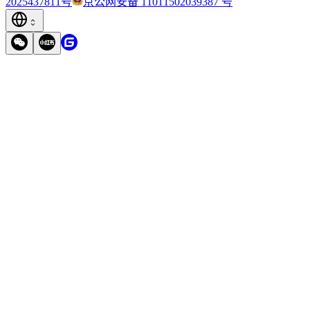
2025437811号
京公网安备 11011502039387 号