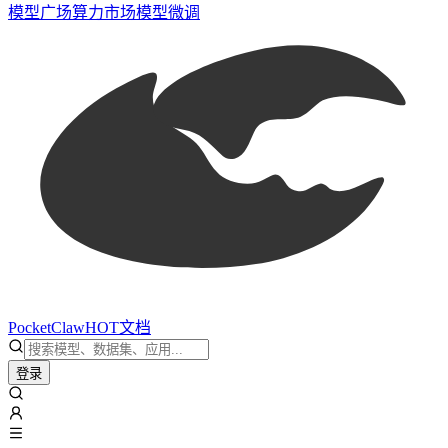
模型广场
算力市场
模型微调
PocketClaw
HOT
文档
登录