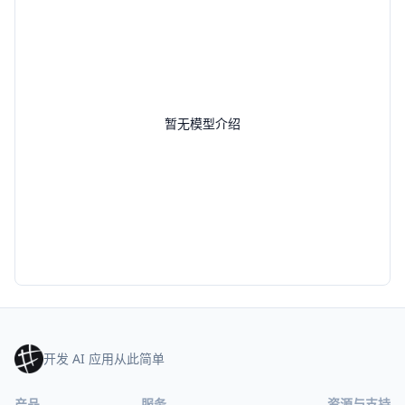
暂无模型介绍
开发 AI 应用从此简单
产品
服务
资源与支持