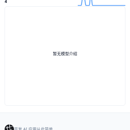
4
暂无模型介绍
开发 AI 应用从此简单