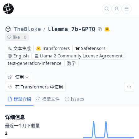
TheBloke
llemma_7b-GPTQ
/
like
0
文本生成
Transformers
Safetensors
English
Llama 2 Community License Agreement
text-generation-inference
数学
使用
在 Transformers 中使用
模型介绍
模型文件
Issues
详细信息
最近一个月下载量
2