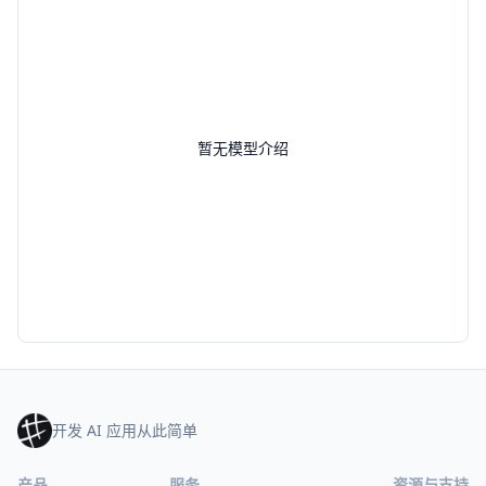
暂无模型介绍
开发 AI 应用从此简单
产品
服务
资源与支持