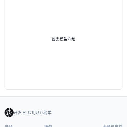
暂无模型介绍
开发 AI 应用从此简单
产品
服务
资源与支持