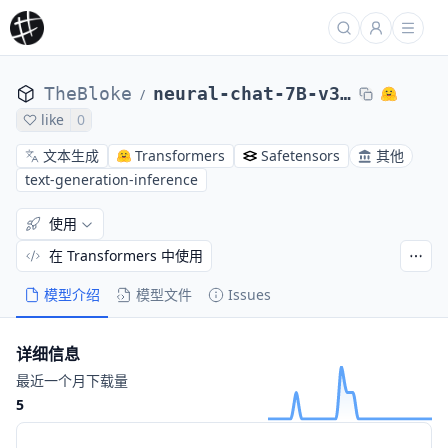
TheBloke
neural-chat-7B-v3-3-wizardmath-dare-me-GPTQ
/
like
0
文本生成
Transformers
Safetensors
其他
text-generation-inference
使用
在 Transformers 中使用
模型介绍
模型文件
Issues
详细信息
最近一个月下载量
5