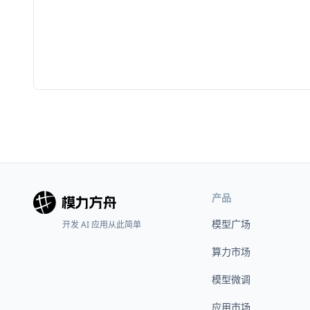
产品
模型广场
开发 AI 应用从此简单
算力市场
模型微调
应用市场