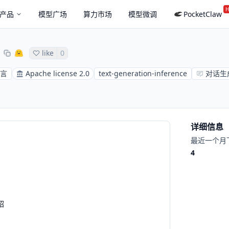
H
产品
模型广场
算力市场
模型微调
PocketClaw
like
0
语言
Apache license 2.0
text-generation-inference
对话生
详细信息
最近一个月
4
绍