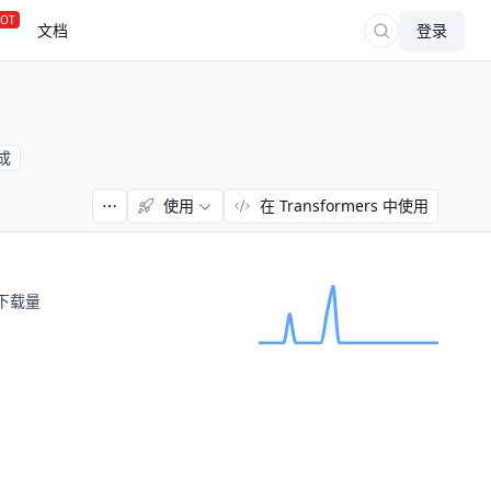
OT
文档
登录
成
使用
在 Transformers 中使用
下载量