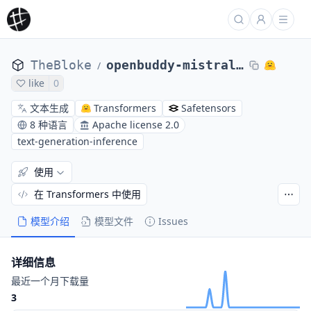
TheBloke
openbuddy-mistral-7B-v13-base-AWQ
/
like
0
文本生成
Transformers
Safetensors
8 种语言
Apache license 2.0
text-generation-inference
使用
在 Transformers 中使用
模型介绍
模型文件
Issues
详细信息
最近一个月下载量
3