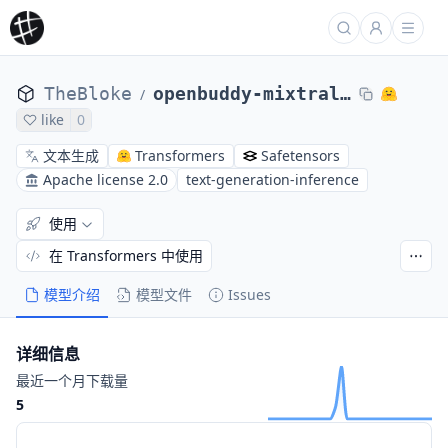
TheBloke
openbuddy-mixtral-8x7b-v15.4-GPTQ
/
like
0
文本生成
Transformers
Safetensors
Apache license 2.0
text-generation-inference
使用
在 Transformers 中使用
模型介绍
模型文件
Issues
详细信息
最近一个月下载量
5