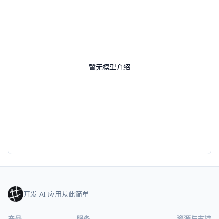
暂无模型介绍
开发 AI 应用从此简单
产品
服务
资源与支持