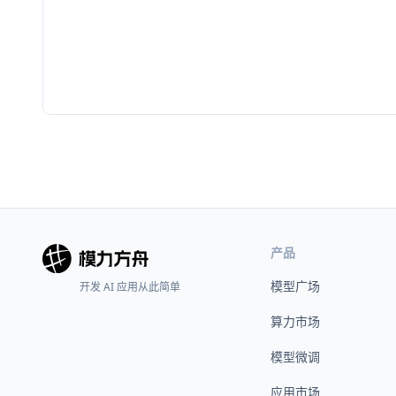
产品
模型广场
开发 AI 应用从此简单
算力市场
模型微调
应用市场