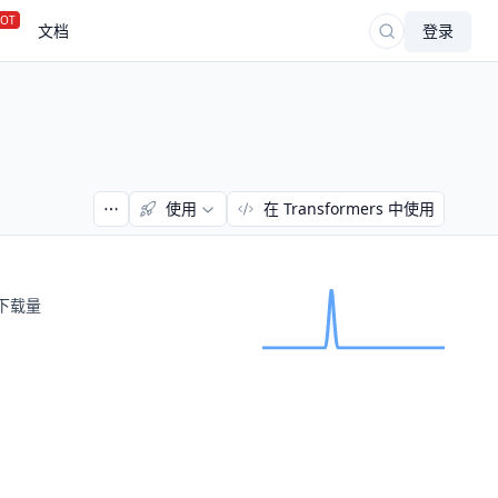
OT
文档
登录
使用
在 Transformers 中使用
下载量