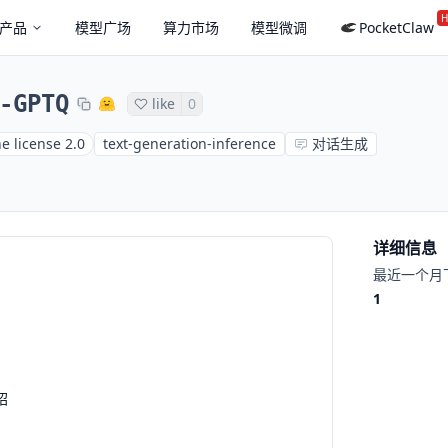
H
产品
模型广场
算力市场
模型微调
PocketClaw
-GPTQ
like
0
e license 2.0
text-generation-inference
对话生成
详细信息
最近一个月
1
绍