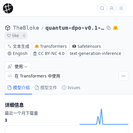
TheBloke
quantum-dpo-v0.1-AWQ
/
like
0
文本生成
Transformers
Safetensors
English
CC BY-NC 4.0
text-generation-inference
使用
在 Transformers 中使用
模型介绍
模型文件
Issues
详细信息
最近一个月下载量
3