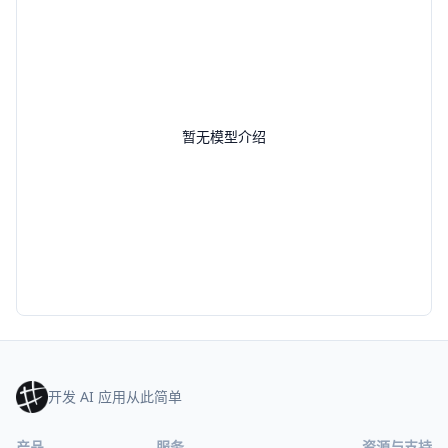
暂无模型介绍
开发 AI 应用从此简单
产品
服务
资源与支持