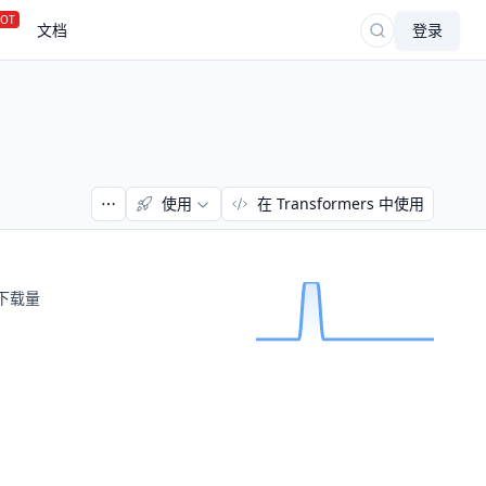
OT
文档
登录
使用
在 Transformers 中使用
下载量