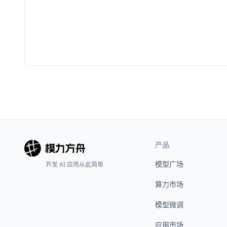
产品
模型广场
开发 AI 应用从此简单
算力市场
模型微调
应用市场