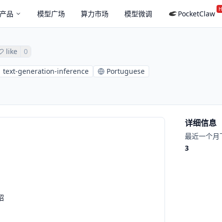
H
产品
模型广场
算力市场
模型微调
PocketClaw
like
0
text-generation-inference
Portuguese
详细信息
最近一个月
3
绍