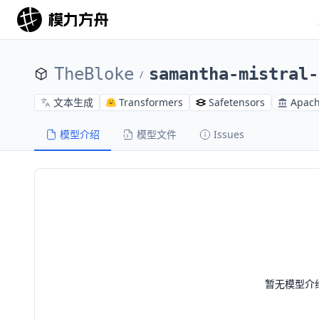
TheBloke
samantha-mistral-
/
文本生成
Transformers
Safetensors
Apach
模型介绍
模型文件
Issues
暂无模型介