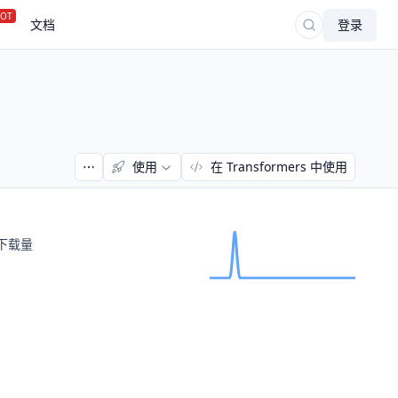
OT
文档
登录
使用
在 Transformers 中使用
下载量