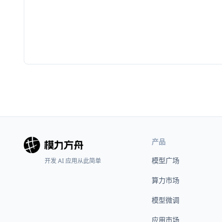
产品
模型广场
开发 AI 应用从此简单
算力市场
模型微调
应用市场