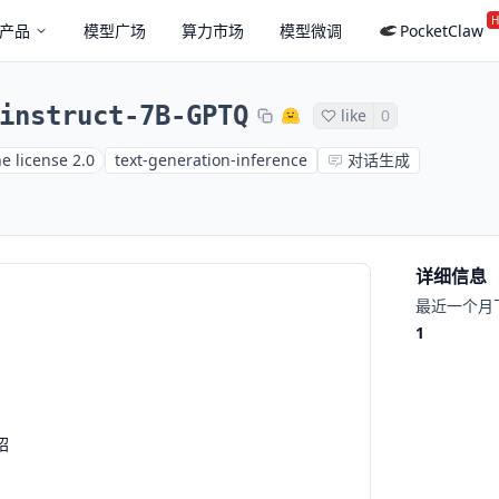
H
产品
模型广场
算力市场
模型微调
PocketClaw
instruct-7B-GPTQ
like
0
e license 2.0
text-generation-inference
对话生成
详细信息
最近一个月
1
绍