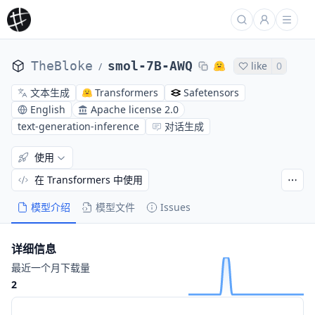
TheBloke
smol-7B-AWQ
like
0
/
文本生成
Transformers
Safetensors
English
Apache license 2.0
text-generation-inference
对话生成
使用
在 Transformers 中使用
模型介绍
模型文件
Issues
详细信息
最近一个月下载量
2