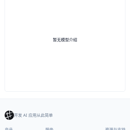
暂无模型介绍
开发 AI 应用从此简单
产品
服务
资源与支持