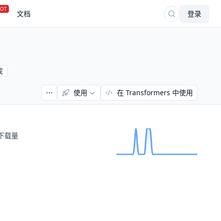
OT
文档
登录
成
使用
在 Transformers 中使用
下载量