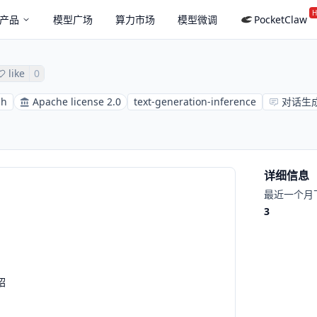
H
产品
模型广场
算力市场
模型微调
PocketClaw
like
0
sh
Apache license 2.0
text-generation-inference
对话生
详细信息
最近一个月
3
绍