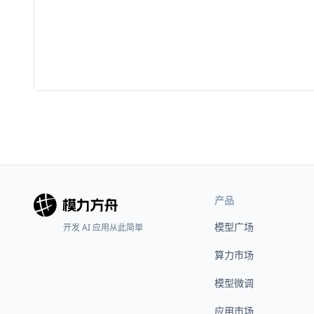
产品
模型广场
开发 AI 应用从此简单
算力市场
模型微调
应用市场