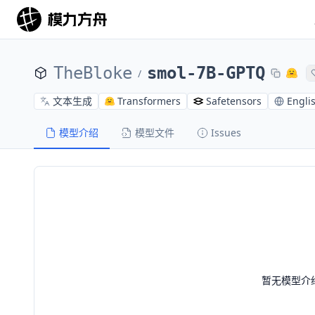
TheBloke
smol-7B-GPTQ
/
文本生成
Transformers
Safetensors
Engli
模型介绍
模型文件
Issues
暂无模型介