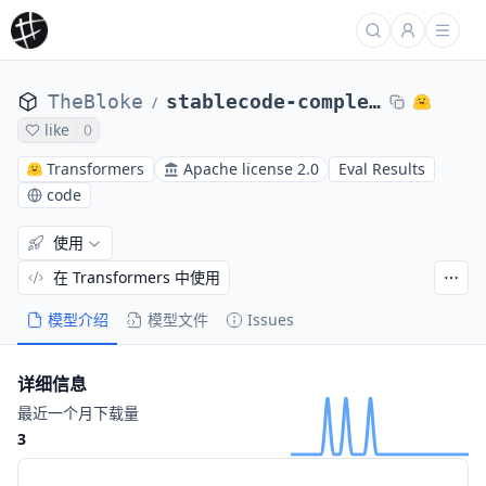
TheBloke
stablecode-completion-alpha-3b-4k-GGML
/
like
0
Transformers
Apache license 2.0
Eval Results
code
使用
在 Transformers 中使用
模型介绍
模型文件
Issues
详细信息
最近一个月下载量
3