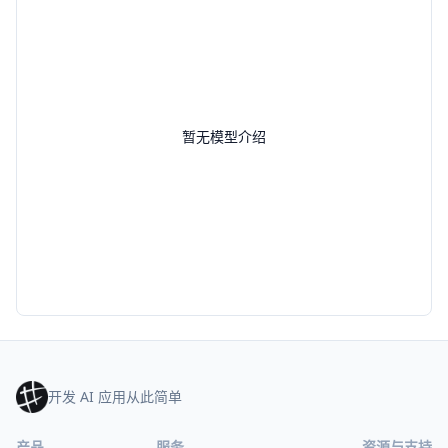
暂无模型介绍
开发 AI 应用从此简单
产品
服务
资源与支持