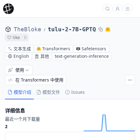
TheBloke
tulu-2-7B-GPTQ
/
like
0
文本生成
Transformers
Safetensors
English
其他
text-generation-inference
使用
在 Transformers 中使用
模型介绍
模型文件
Issues
详细信息
最近一个月下载量
2