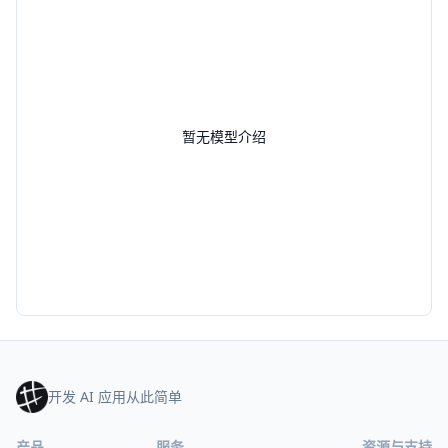
暂无模型介绍
开发 AI 应用从此简单
产品
服务
资源与支持