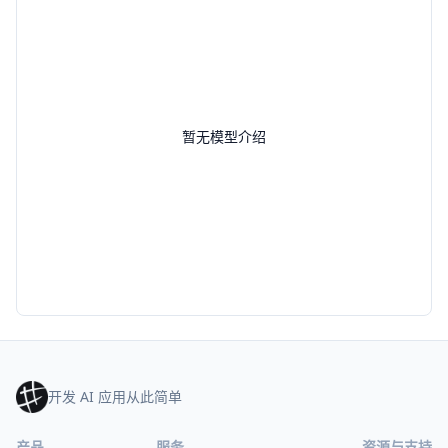
暂无模型介绍
开发 AI 应用从此简单
产品
服务
资源与支持