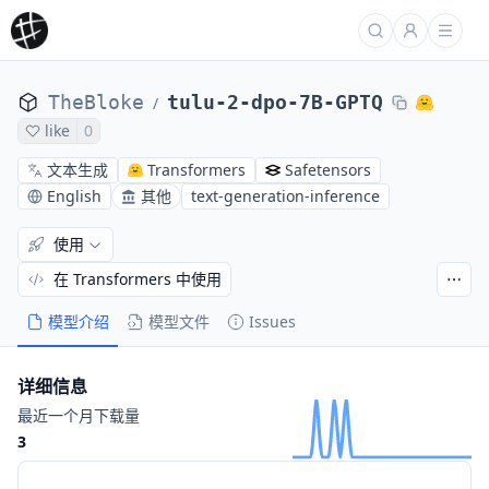
TheBloke
tulu-2-dpo-7B-GPTQ
/
like
0
文本生成
Transformers
Safetensors
English
其他
text-generation-inference
使用
在 Transformers 中使用
模型介绍
模型文件
Issues
详细信息
最近一个月下载量
3