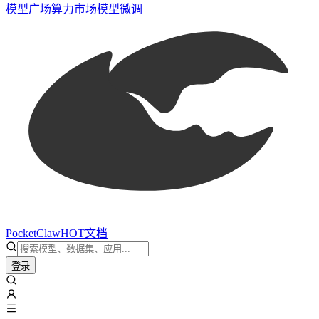
模型广场
算力市场
模型微调
PocketClaw
HOT
文档
登录