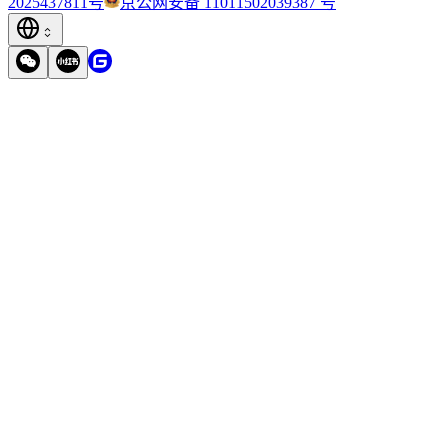
2025437811号
京公网安备 11011502039387 号