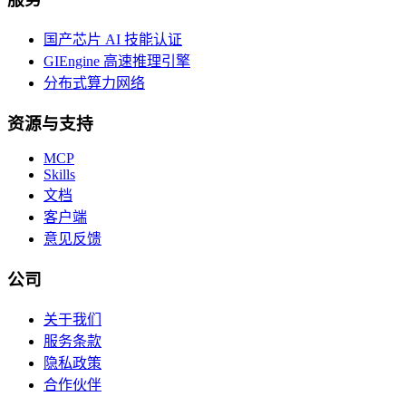
国产芯片 AI 技能认证
GIEngine 高速推理引擎
分布式算力网络
资源与支持
MCP
Skills
文档
客户端
意见反馈
公司
关于我们
服务条款
隐私政策
合作伙伴