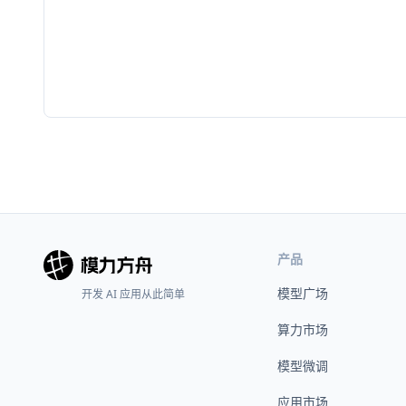
产品
模型广场
开发 AI 应用从此简单
算力市场
模型微调
应用市场