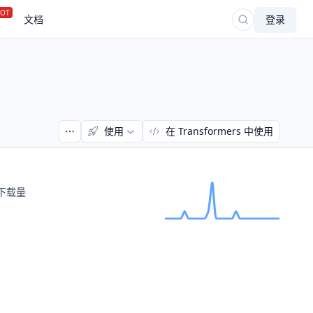
OT
文档
登录
使用
在 Transformers 中使用
下载量