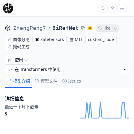
ZhengPeng7
BiRefNet
like
0
/
图像分割
Safetensors
MIT
custom_code
掩码生成
使用
在 Transformers 中使用
模型介绍
模型文件
Issues
详细信息
最近一个月下载量
5