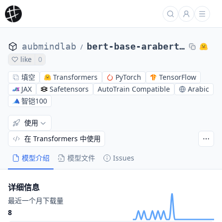
aubmindlab
bert-base-arabertv2
/
like
0
填空
Transformers
PyTorch
TensorFlow
JAX
Safetensors
AutoTrain Compatible
Arabic
智铠100
使用
在 Transformers 中使用
模型介绍
模型文件
Issues
详细信息
最近一个月下载量
8