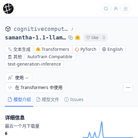
cognitivecomputations
/
samantha-1.1-llama-13b
like
0
文本生成
Transformers
PyTorch
English
其他
AutoTrain Compatible
text-generation-inference
使用
在 Transformers 中使用
模型介绍
模型文件
Issues
详细信息
最近一个月下载量
6