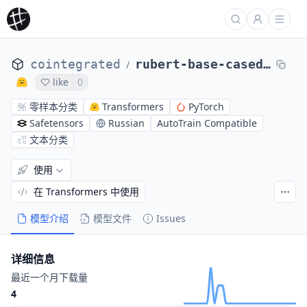
cointegrated
rubert-base-cased-nli-twoway
/
like
0
零样本分类
Transformers
PyTorch
Safetensors
Russian
AutoTrain Compatible
文本分类
使用
在 Transformers 中使用
模型介绍
模型文件
Issues
详细信息
最近一个月下载量
4