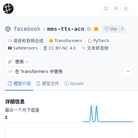
facebook
mms-tts-acn
like
0
/
语音和音频合成
Transformers
PyTorch
Safetensors
CC BY-NC 4.0
文本转音频
使用
在 Transformers 中使用
模型介绍
模型文件
Issues
详细信息
最近一个月下载量
2