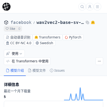
facebook
wav2vec2-base-sv-voxpopuli-v2
/
like
0
自动语音识别
Transformers
PyTorch
CC BY-NC 4.0
Swedish
使用
在 Transformers 中使用
模型介绍
模型文件
Issues
详细信息
最近一个月下载量
5