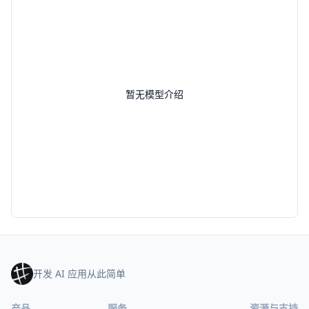
暂无模型介绍
开发 AI 应用从此简单
产品
服务
资源与支持