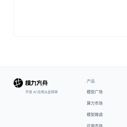
产品
模型广场
开发 AI 应用从此简单
算力市场
模型微调
应用市场