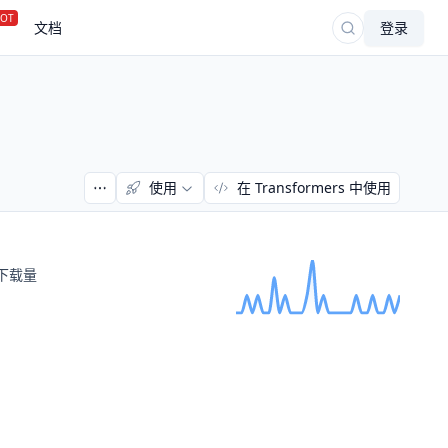
OT
文档
登录
使用
在 Transformers 中使用
下载量