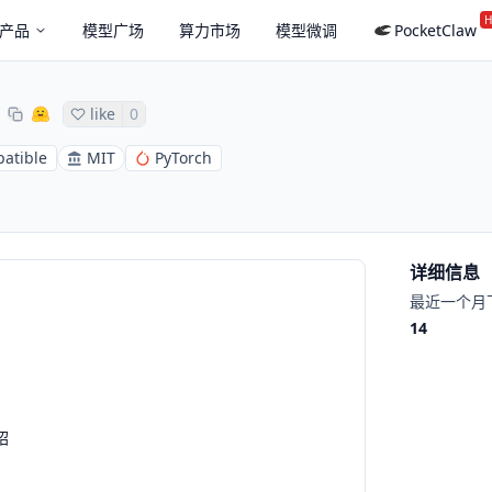
H
产品
模型广场
算力市场
模型微调
PocketClaw
like
0
atible
MIT
PyTorch
详细信息
最近一个月
14
绍