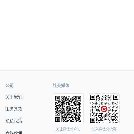
公司
社交媒体
关于我们
服务条款
隐私政策
关注微信公众号
加入微信交流群
合作伙伴