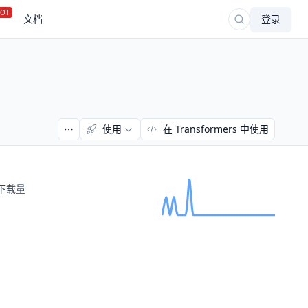
OT
文档
登录
使用
在 Transformers 中使用
下载量