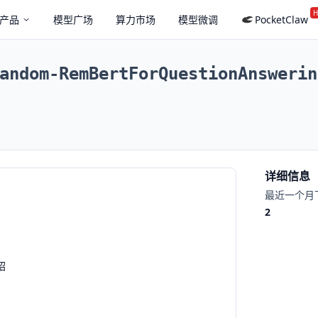
H
产品
模型广场
算力市场
模型微调
PocketClaw
andom-RemBertForQuestionAnswerin
详细信息
最近一个月
2
绍