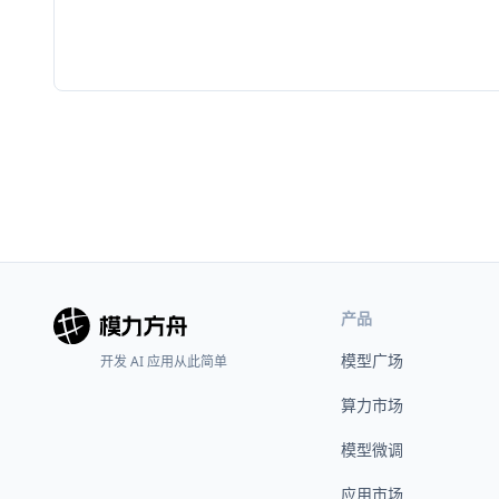
产品
模型广场
开发 AI 应用从此简单
算力市场
模型微调
应用市场