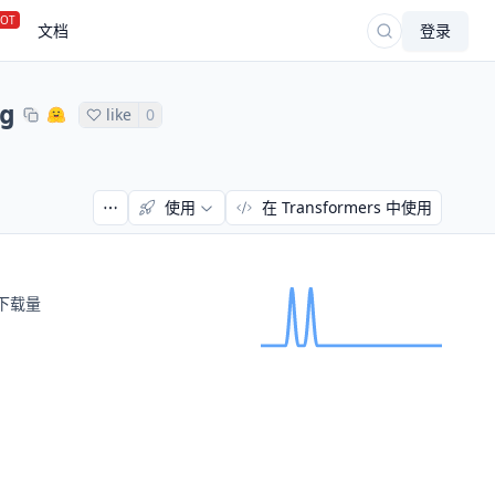
OT
文档
登录
g
like
0
使用
在 Transformers 中使用
下载量