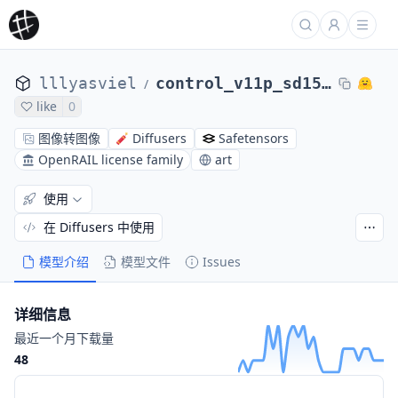
lllyasviel
control_v11p_sd15_openpose
/
like
0
图像转图像
Diffusers
Safetensors
OpenRAIL license family
art
使用
在 Diffusers 中使用
模型介绍
模型文件
Issues
详细信息
最近一个月下载量
48