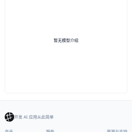
暂无模型介绍
开发 AI 应用从此简单
产品
服务
资源与支持