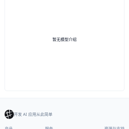
暂无模型介绍
开发 AI 应用从此简单
产品
服务
资源与支持