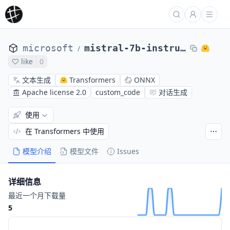
microsoft
mistral-7b-instruct-v0.2-ONNX
/
like
0
文本生成
Transformers
ONNX
Apache license 2.0
custom_code
对话生成
使用
在 Transformers 中使用
模型介绍
模型文件
Issues
详细信息
最近一个月下载量
5