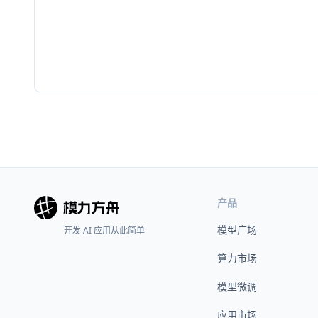
产品
模型广场
开发 AI 应用从此简单
算力市场
模型微调
应用市场