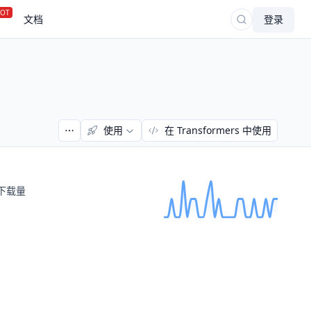
OT
文档
登录
使用
在 Transformers 中使用
下载量