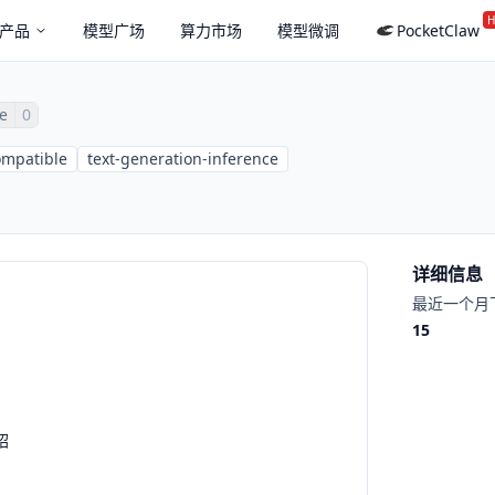
H
产品
模型广场
算力市场
模型微调
PocketClaw
ke
0
ompatible
text-generation-inference
详细信息
最近一个月
15
绍